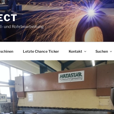
ECT
l- und Rohrbearbeitung
schinen
Letzte Chance Ticker
Kontakt
Suchen