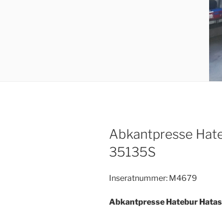
Abkantpresse Hat
35135S
Inseratnummer: M4679
Abkantpresse Hatebur Hata