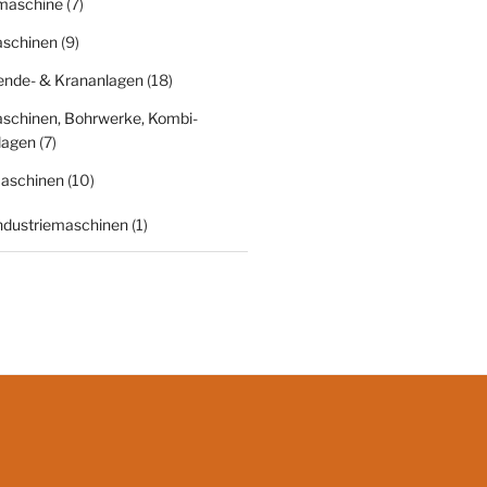
fmaschine
(7)
schinen
(9)
nde- & Krananlagen
(18)
schinen, Bohrwerke, Kombi-
lagen
(7)
aschinen
(10)
Industriemaschinen
(1)